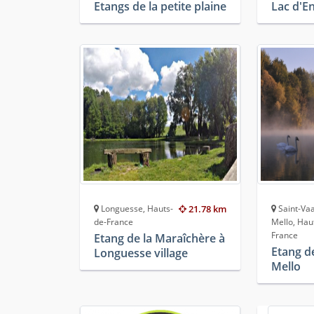
Etangs de la petite plaine
Lac d'E
Longuesse, Hauts-
21.78 km
Saint-Vaa
de-France
Mello, Hau
France
Etang de la Maraîchère à
Etang de
Longuesse village
Mello