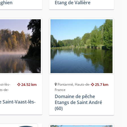
nghien
Etang de Vallière
st-lès-
24.52 km
Pontarmé, Hauts-de-
25.7 km
ts-de-
France
Domaine de pêche
 Saint-Vaast-lès-
Etangs de Saint André
(60)