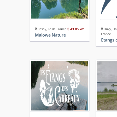
Rosay, Ile de France
43.85 km
Duvy, Ha
France
Malowe Nature
Etangs 