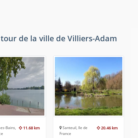
our de la ville de Villiers-Adam
es-Bains,
11.68 km
Santeuil, Ile de
20.46 km
ce
France