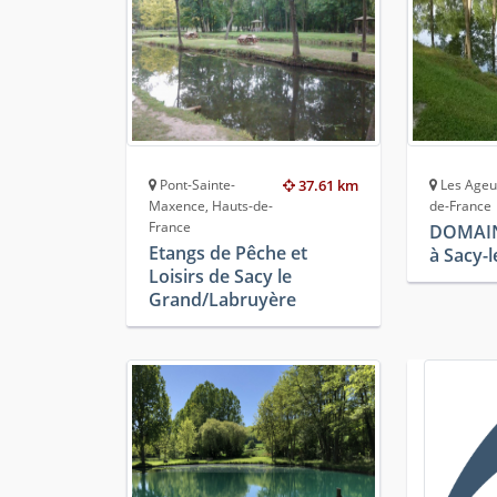
Pont-Sainte-
37.61 km
Les Ageu
Maxence, Hauts-de-
de-France
France
DOMAIN
Etangs de Pêche et
à Sacy-
Loisirs de Sacy le
Grand/Labruyère