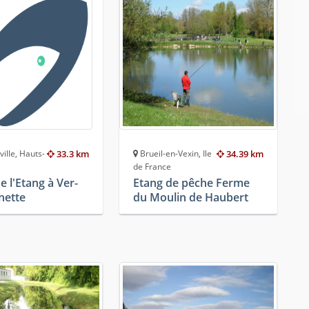
lle, Hauts-
33.3 km
Brueil-en-Vexin, Ile
34.39 km
de France
e l'Etang à Ver-
Etang de pêche Ferme
nette
du Moulin de Haubert