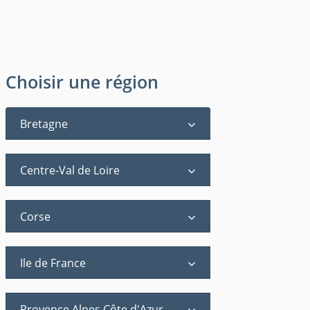
Choisir une région
Bretagne
Centre-Val de Loire
Corse
Ile de France
Provence Alpes Côte d'Azur