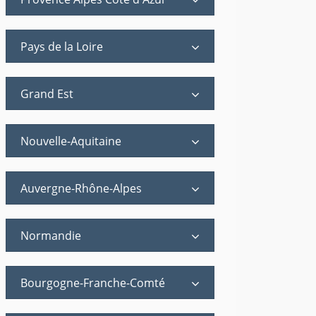
Pays de la Loire
Grand Est
Nouvelle-Aquitaine
Auvergne-Rhône-Alpes
Normandie
Bourgogne-Franche-Comté