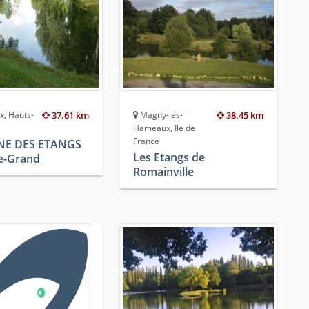
x, Hauts-
37.61 km
Magny-les-
38.45 km
Hameaux, Ile de
France
E DES ETANGS
Les Etangs de
le-Grand
Romainville