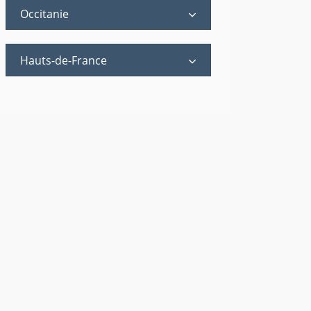
Occitanie
Hauts-de-France