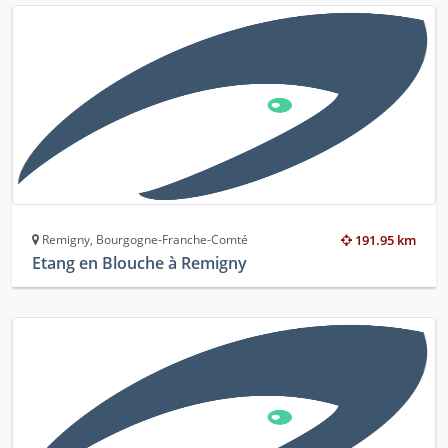
Remigny, Bourgogne-Franche-Comté
191.95 km
Etang en Blouche à Remigny