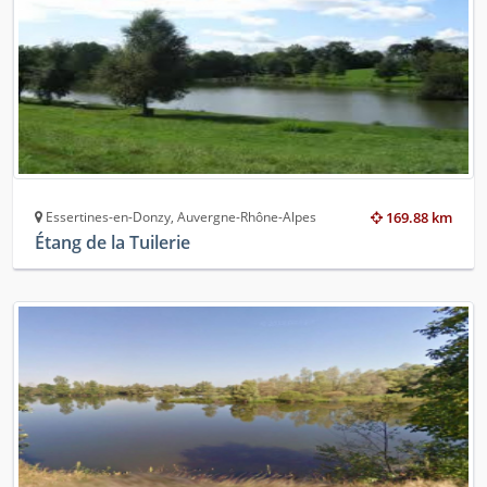
Essertines-en-Donzy, Auvergne-Rhône-Alpes
169.88 km
Étang de la Tuilerie