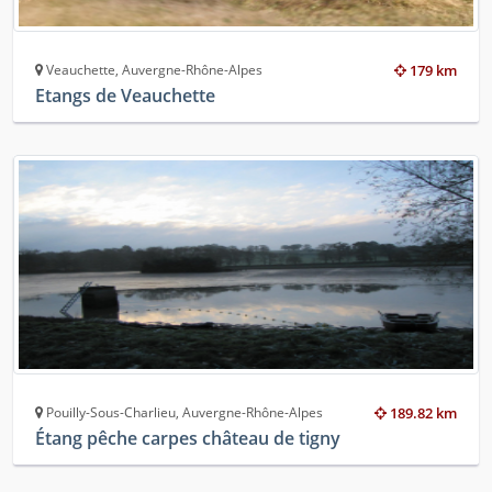
Veauchette, Auvergne-Rhône-Alpes
179 km
Etangs de Veauchette
Pouilly-Sous-Charlieu, Auvergne-Rhône-Alpes
189.82 km
Étang pêche carpes château de tigny