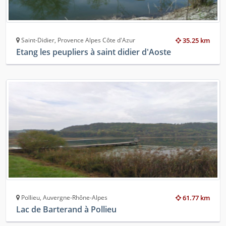
Saint-Didier, Provence Alpes Côte d'Azur
35.25 km
Etang les peupliers à saint didier d'Aoste
Pollieu, Auvergne-Rhône-Alpes
61.77 km
Lac de Barterand à Pollieu