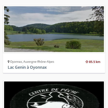
Oyonnax, Auvergne-Rhône-Alpes
85.5 km
Lac Genin à Oyonnax