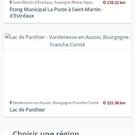
Saint-Martin-d'Estréaux, Auvergne-Rhône-Alpes
218.22 km
Etang Municipal La Poste à Saint-Martin-
d'Estréaux
Vandenesse-en-Auxois, Bourgogne-Franche-Comté
222.38 km
Lac de Panthier
Choisir une région