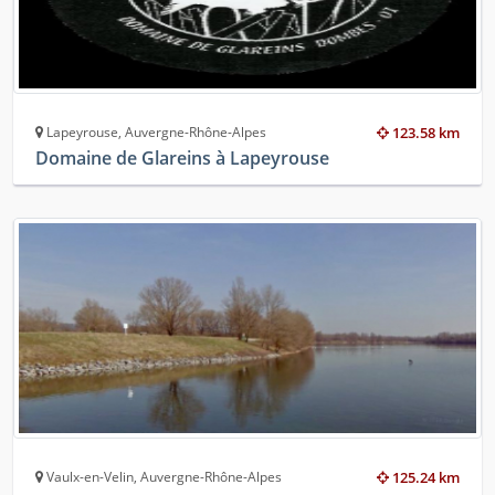
Lapeyrouse, Auvergne-Rhône-Alpes
123.58 km
Domaine de Glareins à Lapeyrouse
Vaulx-en-Velin, Auvergne-Rhône-Alpes
125.24 km