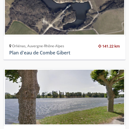
Orliénas, Auvergne-Rhône-Alpes
141.22 km
Plan d'eau de Combe Gibert