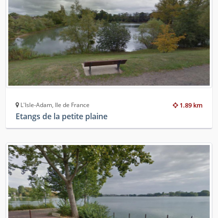
L'Isle-Adam, Ile de France
1.89 km
Etangs de la petite plaine