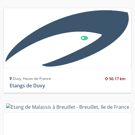
Duvy, Hauts-de-France
50.17 km
Etangs de Duvy