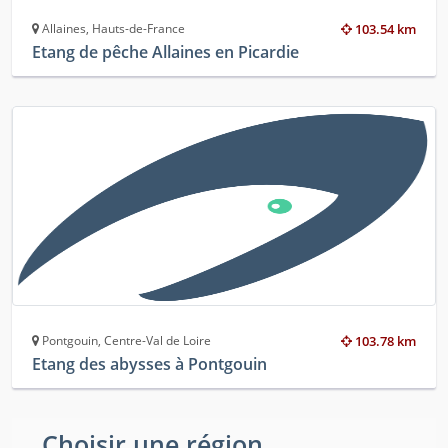
Allaines, Hauts-de-France
103.54 km
Etang de pêche Allaines en Picardie
Pontgouin, Centre-Val de Loire
103.78 km
Etang des abysses à Pontgouin
Choisir une région