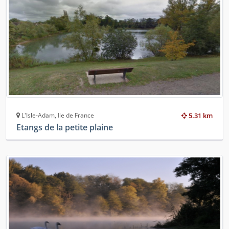
L'Isle-Adam, Ile de France
5.31 km
Etangs de la petite plaine