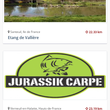
Santeuil, Ile de France
22.33 km
Etang de Vallière
Verneuil-en-Halatte, Hauts-de-France
23.19 km