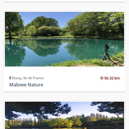
Rosay, Ile de France
50.32 km
Malowe Nature