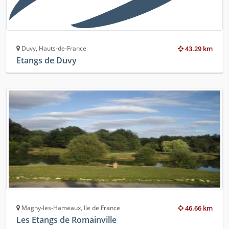
Duvy, Hauts-de-France
43.29 km
Etangs de Duvy
Magny-les-Hameaux, Ile de France
46.66 km
Les Etangs de Romainville