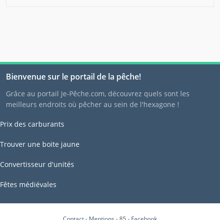
Bienvenue sur le portail de la pêche!
Grâce au portail Je-Pêche.com, découvrez quels sont les
meilleurs endroits où pêcher au sein de l'hexagone !
Prix des carburants
Trouver une boite jaune
Convertisseur d'unités
Fêtes médiévales
Contact
-
Mentions
- 85 -
Facebook