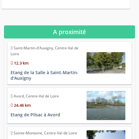
A proximité
Saint-Martin-d'Auxigny, Centre-Val de
Loire
12.3 km
Etang de la Salle à Saint-Martin-
d'Auxigny
Avord, Centre-Val de Loire
24.46 km
Etang de Pilsac à Avord
Sainte-Montaine, Centre-Val de Loire