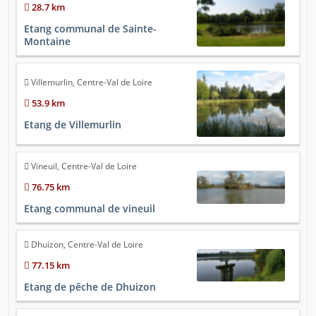
28.7 km
Etang communal de Sainte-
Montaine
Villemurlin, Centre-Val de Loire
53.9 km
Etang de Villemurlin
Vineuil, Centre-Val de Loire
76.75 km
Etang communal de vineuil
Dhuizon, Centre-Val de Loire
77.15 km
Etang de pêche de Dhuizon