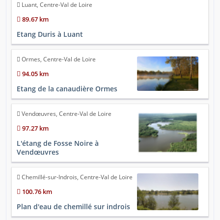
Luant, Centre-Val de Loire
89.67 km
Etang Duris à Luant
Ormes, Centre-Val de Loire
94.05 km
Etang de la canaudière Ormes
Vendœuvres, Centre-Val de Loire
97.27 km
L'étang de Fosse Noire à
Vendœuvres
Chemillé-sur-Indrois, Centre-Val de Loire
100.76 km
Plan d'eau de chemillé sur indrois