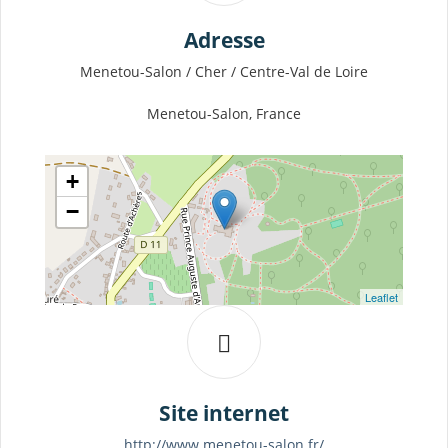
Adresse
Menetou-Salon / Cher / Centre-Val de Loire
Menetou-Salon, France
+
−
Leaflet
Site internet
http://www.menetou-salon.fr/